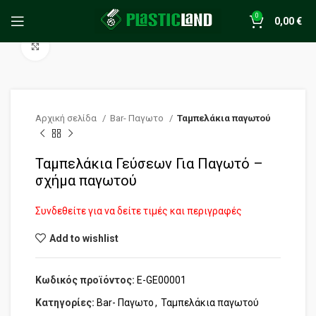
0
0,00
€
Click to enlarge
Αρχική σελίδα
Bar- Παγωτο
Ταμπελάκια παγωτού
Ταμπελάκια Γεύσεων Για Παγωτό –
σχήμα παγωτού
Συνδεθείτε για να δείτε τιμές και περιγραφές
Add to wishlist
Κωδικός προϊόντος:
E-GE00001
Κατηγορίες:
Bar- Παγωτο
,
Ταμπελάκια παγωτού