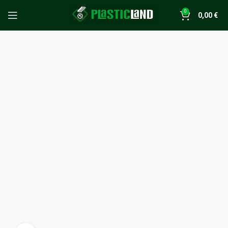
0
0,00
€